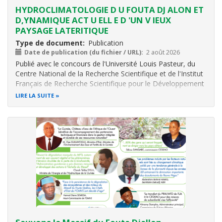
HYDROCLIMATOLOGIE D U FOUTA DJ ALON ET
D,YNAMIQUE ACT U ELL E D 'UN V IEUX
PAYSAGE LATERITIQUE
Type de document
Publication
Date de publication (du fichier / URL)
2 août 2026
Publié avec le concours de l'Université Louis Pasteur, du
Centre National de la Recherche Scientifique et de l'Institut
Français de Recherche Scientifique pour le Développement
en Coopération (ORSTOM)
LIRE LA SUITE