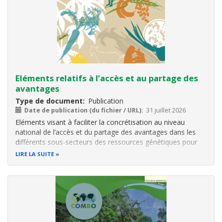
Eléments relatifs à l’accès et au partage des
avantages
Type de document
Publication
Date de publication (du fichier / URL)
31 juillet 2026
Eléments visant à faciliter la concrétisation au niveau
national de l’accès et du partage des avantages dans les
différents sous-secteurs des ressources génétiques pour
l’alimentation et l’agriculture
LIRE LA SUITE