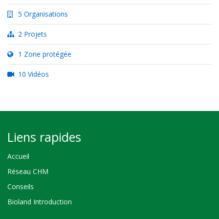
5 Organisations
2 Projets
1 Zone protégée
10 Vidéos
Liens rapides
Accueil
Réseau CHM
Conseils
Bioland Introduction