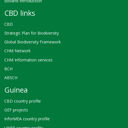
Bioland Introduction
CBD links
CBD
Strategic Plan for Biodiversity
Global Biodiversity Framework
CHM Network
CHM Information services
BCH
ABSCH
Guinea
CBD country profile
GEF projects
InforMEA country profile
UNEP country profile