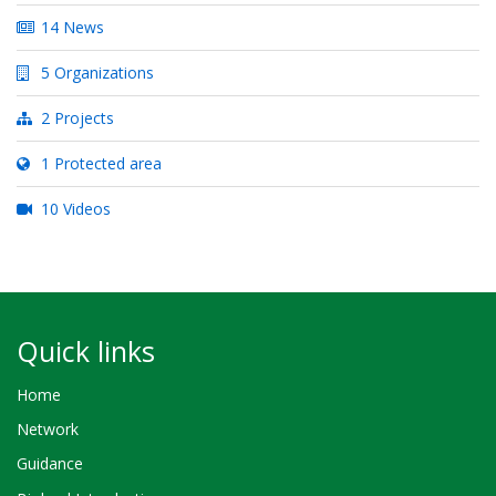
14 News
5 Organizations
2 Projects
1 Protected area
10 Videos
Quick links
Home
Network
Guidance