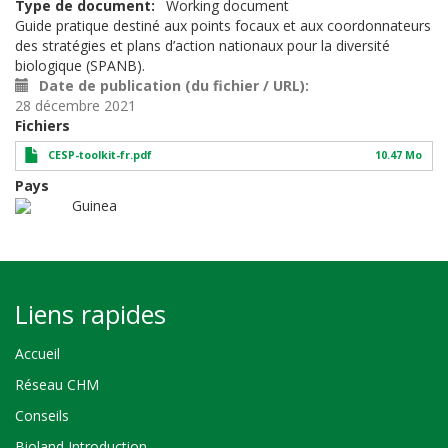
Type de document
Working document
Guide pratique destiné aux points focaux et aux coordonnateurs
des stratégies et plans d’action nationaux pour la diversité
biologique (SPANB).
Date de publication (du fichier / URL)
28 décembre 2021
Fichiers
CESP-toolkit-fr.pdf
10.47 Mo
Pays
Guinea
Liens rapides
Accueil
Réseau CHM
Conseils
Bioland Introduction