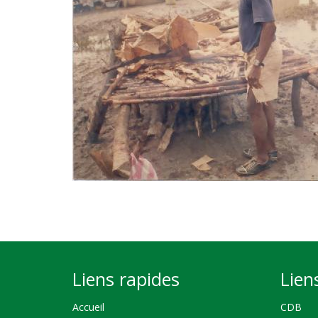
Liens rapides
Lien
Accueil
CDB