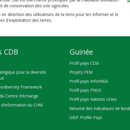
 de conservation des sols agricoles.
n direction des utilisateurs de la terre pour les informer et le
 d'exploitation des terres.
s CDB
Guinée
Profil pays CDB
atégique pour la diversité
Projets FEM
que
Profil pays InforMEA
Biodiversity Framework
Profil pays PNUE
du Centre d'échange
Profil pays Nations Unies
s d'information du CHM
Résumé des indicateurs de biodi
GBIF Profile Pays