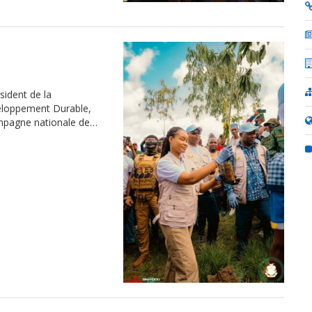
ident de la
veloppement Durable,
mpagne nationale de…