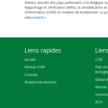
Ateliers annuels des pays partenaires à la Belgique s
Rapportage et Vérification (MRV), la sensibilisation e
d'information (CHM) en matière de biodiversité. Le
LIRE LA SUITE
Liens rapides
Lien
Accueil
CDB
Réseau CHM
Plan str
biologi
Conseils
Global 
Bioland Introduction
Réseau 
Service
BCH