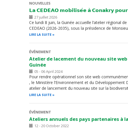
NOUVELLES
𝗟𝗮 𝗖𝗘𝗗𝗘𝗔𝗢 𝗺𝗼𝗯𝗶𝗹𝗶𝘀𝗲́𝗲 𝗮̀ 𝗖𝗼𝗻𝗮𝗸𝗿𝘆 𝗽𝗼𝘂𝗿 𝗹
27 juillet 2026
Ce lundi 8 juin, la Guinée accueille l’atelier régional 
CEDEAO (2026-2035), sous la présidence de Monsieu
LIRE LA SUITE
ÉVÉNEMENT
Atelier de lacement du nouveau site web 
Guinée
05 - 06 April 2024
Pour rendre opérationnel son site web communéme
, le Ministère l’Environnement et du Développement 
atelier de lancement du nouveau site sur la biodiversi
LIRE LA SUITE
ÉVÉNEMENT
Ateliers annuels des pays partenaires à l
12 - 20 October 2022