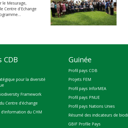
ur le Mesurage,
t le Centre d'Echange
 programme…
s CDB
Guinée
Profil pays CDB
atégique pour la diversité
Projets FEM
que
Profil pays InforMEA
Biodiversity Framework
Profil pays PNUE
du Centre d'échange
Profil pays Nations Unies
s d'information du CHM
Résumé des indicateurs de biodi
GBIF Profile Pays